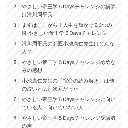
やさしい帝王学５Daysチャレンジの講師
は滑川周平氏
まずはここから！人生を輝かせる3つの
鍵 やさしい帝王学５Daysチャレンジ
滑川周平氏の師匠小池康仁先生はどんな
人？
やさしい帝王学５Daysチャレンジめめな
みの感想
小池康仁先生の「宿命の読み解き」は他
の占いとは別次元だった
やさしい帝王学５Daysチャレンジに向い
ている人・向いていない人
やさしい帝王学５Daysチャレンジ受講者
の声