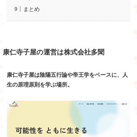
まとめ
康仁寺子屋の運営は株式会社多聞
康仁寺子屋は陰陽五行論や帝王学をベースに、人
生の原理原則を学ぶ場所。