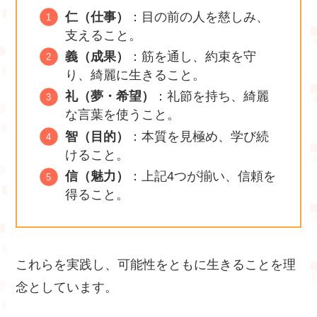
仁（仕事）
：目の前の人を慈しみ、
支えること。
義（成果）
：筋を通し、約束を守
り、綺麗に生きること。
礼（夢・希望）
：礼節を持ち、綺麗
な言葉を使うこと。
智（目的）
：本質を見極め、学び続
けること。
信（魅力）
：上記4つが揃い、信頼を
得ること。
これらを実践し、可能性をともに生きることを理
念としています。