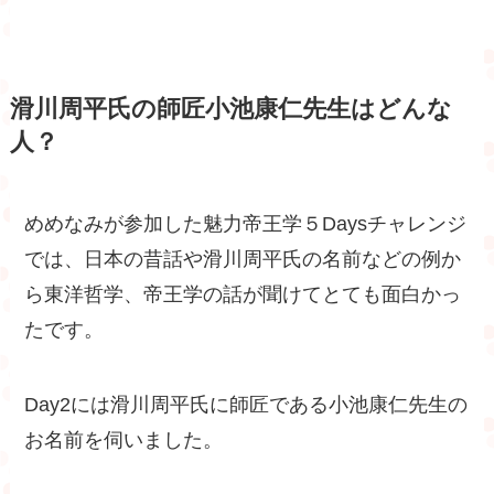
滑川周平氏の師匠小池康仁先生はどんな
人？
めめなみが参加した魅力帝王学５Daysチャレンジ
では、日本の昔話や滑川周平氏の名前などの例か
ら東洋哲学、帝王学の話が聞けてとても面白かっ
たです。
Day2には滑川周平氏に師匠である小池康仁先生の
お名前を伺いました。