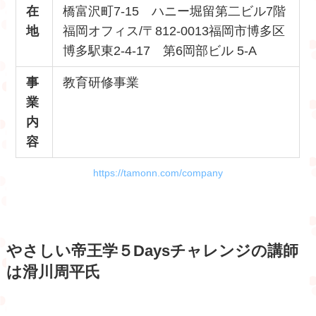
在
橋富沢町7-15 ハニー堀留第二ビル7階
地
福岡オフィス/〒812-0013福岡市博多区
博多駅東2-4-17 第6岡部ビル 5-A
事
教育研修事業
業
内
容
https://tamonn.com/company
やさしい帝王学５Daysチャレンジの講師
は滑川周平氏