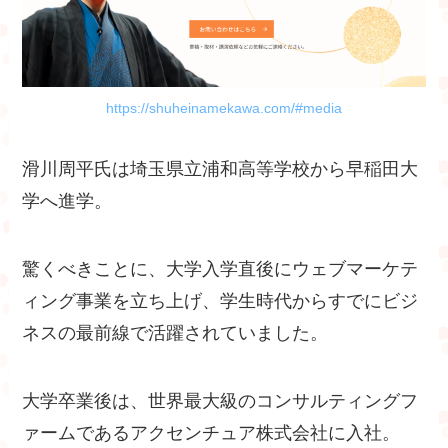
https://shuheinamekawa.com/#media
滑川周平氏は埼玉県立浦和高等学校から早稲田大
学へ進学。
驚くべきことに、大学入学直後にウェブマーケテ
ィング事業を立ち上げ、学生時代からすでにビジ
ネスの最前線で活躍されていました。
大学卒業後は、世界最大級のコンサルティングフ
ァームであるアクセンチュア株式会社に入社。